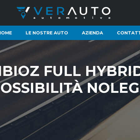
HOME
LE NOSTRE AUTO
AZIENDA
CONTATT
BIOZ FULL HYBRID
POSSIBILITÀ NOLE