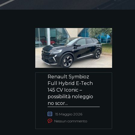
Renault Symbioz
Full Hybrid E-Tech
145 CV Iconic –
possibilità noleggio
no scor...
15 Maggio 2026
Nessun commento