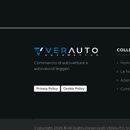
COLLE
Commercio di autovetture e
Hom
autoveicoli leggeri
Le N
Azie
Privacy Policy
Cookie Policy
Cont
Copyright 2026 © All Rights Reserved | VERAUTO S.R