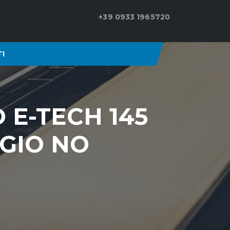
+39 0933 1965720
I
 E-TECH 145
GGIO NO