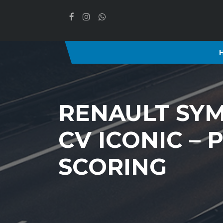
RENAULT SYM
CV ICONIC – 
SCORING