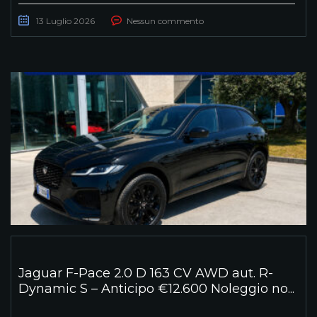
13 Luglio 2026
Nessun commento
Jaguar F-Pace 2.0 D 163 CV AWD aut. R-
Dynamic S – Anticipo €12.600 Noleggio no...