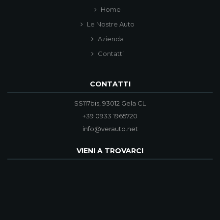
Home
Le Nostre Auto
Azienda
Contatti
CONTATTI
SS117bis, 93012 Gela CL
+39 0933 1965720
info@verauto.net
VIENI A TROVARCI