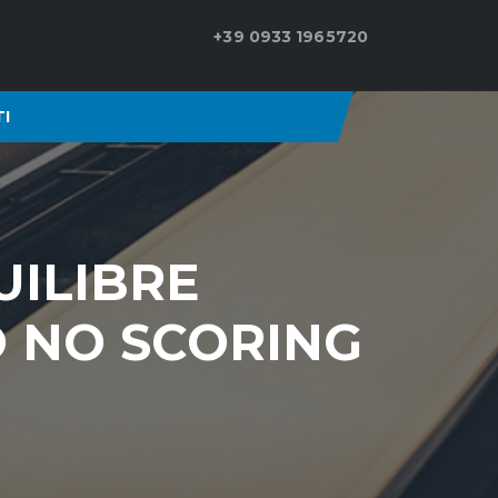
+39 0933 1965720
I
UILIBRE
O NO SCORING