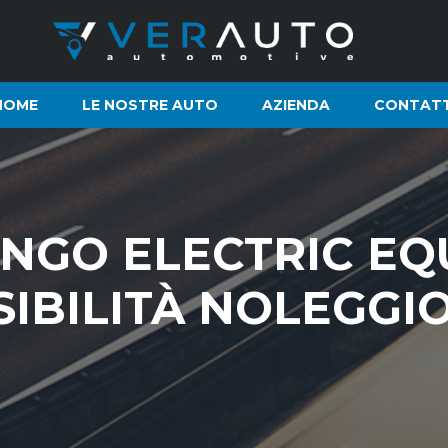
HOME
LE NOSTRE AUTO
AZIENDA
CONTATT
NGO ELECTRIC EQ
SIBILITÀ NOLEGGI