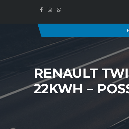
RENAULT TWI
22KWH – POS