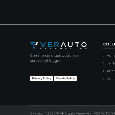
COLLE
Commercio di autovetture e
Hom
autoveicoli leggeri
Le N
Azie
Privacy Policy
Cookie Policy
Cont
Copyright 2026 © All Rights Reserved | VERAUTO S.R