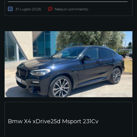
31 Luglio 2026
Nessun commento
Bmw X4 xDrive25d Msport 231Cv