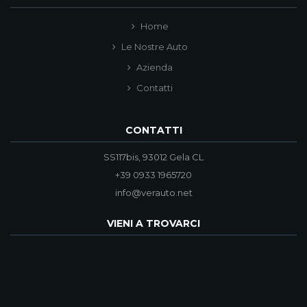
Home
Le Nostre Auto
Azienda
Contatti
CONTATTI
SS117bis, 93012 Gela CL
+39 0933 1965720
info@verauto.net
VIENI A TROVARCI