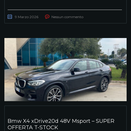
9 Marzo 2026
Nessun commento
Bmw X4 xDrive20d 48V Msport – SUPER
OFFERTA T-STOCK