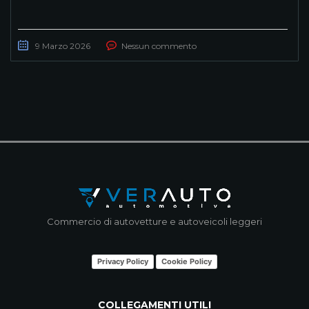
9 Marzo 2026
Nessun commento
Commercio di autovetture e autoveicoli leggeri
Privacy Policy
Cookie Policy
COLLEGAMENTI UTILI