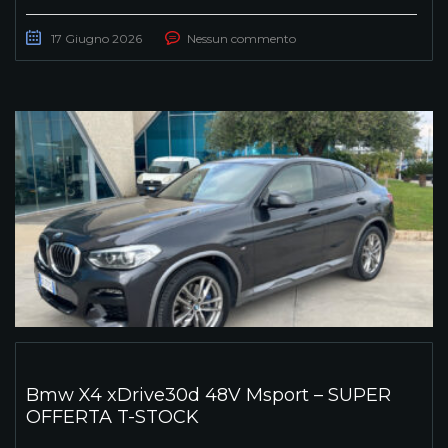
17 Giugno 2026
Nessun commento
Bmw X4 xDrive30d 48V Msport – SUPER
OFFERTA T-STOCK