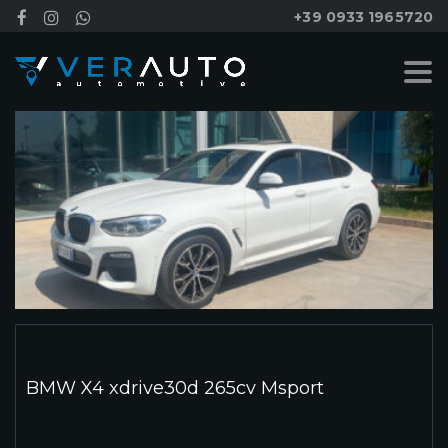
+39 0933 1965720
BMW X4 xdrive30d 265cv Msport