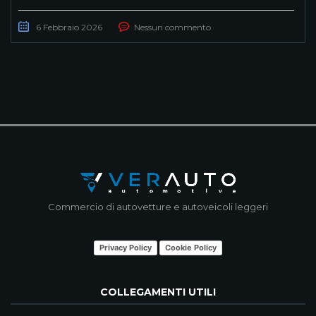
6 Febbraio 2026
Nessun commento
Commercio di autovetture e autoveicoli leggeri
Privacy Policy
Cookie Policy
COLLEGAMENTI UTILI